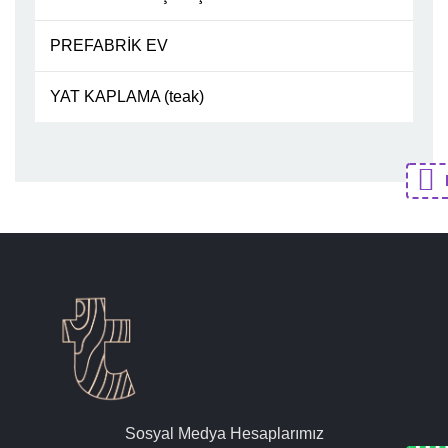
PREFABRİK EV
YAT KAPLAMA (teak)
Sosyal Medya Hesaplarımız