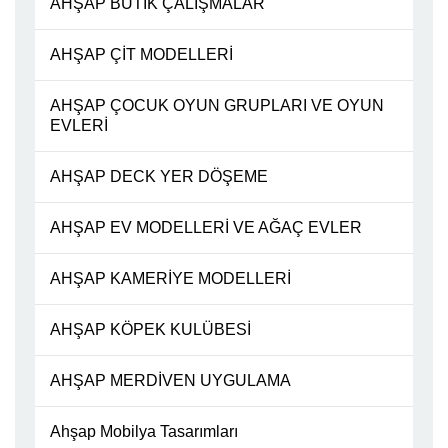
AHŞAP BUTİK ÇALIŞMALAR
AHŞAP ÇİT MODELLERİ
AHŞAP ÇOCUK OYUN GRUPLARI VE OYUN
EVLERİ
AHŞAP DECK YER DÖŞEME
AHŞAP EV MODELLERİ VE AĞAÇ EVLER
AHŞAP KAMERİYE MODELLERİ
AHŞAP KÖPEK KULÜBESİ
AHŞAP MERDİVEN UYGULAMA
Ahşap Mobilya Tasarımları